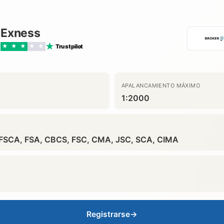
Exness
★
★
★
★
★
Trustpilot
APALANCAMIENTO MÁXIMO
1:2000
FSCA, FSA, CBCS, FSC, CMA, JSC, SCA, CIMA
Registrarse
→