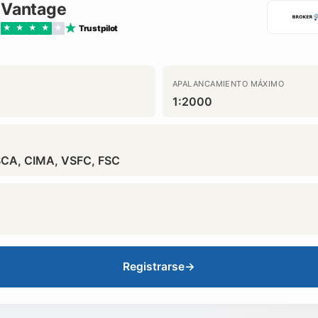
Vantage
★
★
★
★
★
Trustpilot
APALANCAMIENTO MÁXIMO
1:2000
SCA, CIMA, VSFC, FSC
Registrarse
→