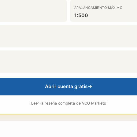
APALANCAMIENTO MÁXIMO
1:500
Abrir cuenta gratis
→
Leer la reseña completa de VCG Markets