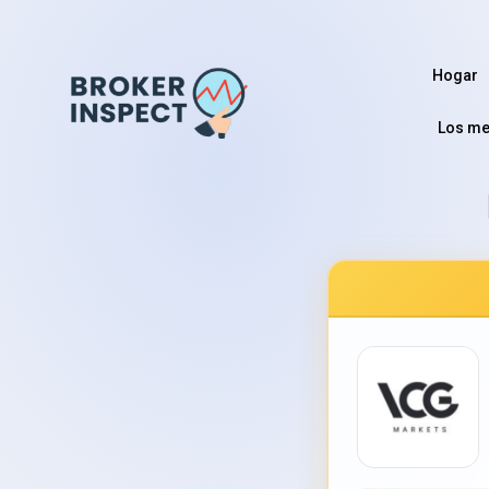
Hogar
Los me