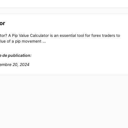
or
or? A Pip Value Calculator is an essential tool for forex traders to
ue of a pip movement ...
e de publication:
embre 20, 2024