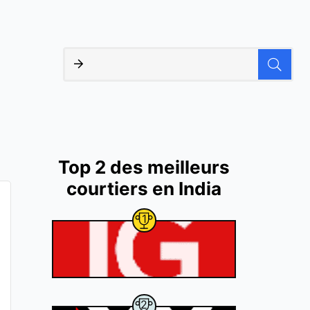
Top 2 des meilleurs
courtiers en India
1
2