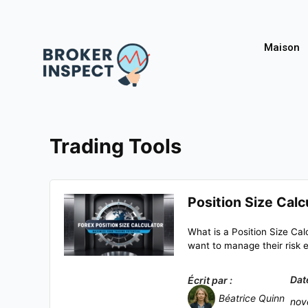
Maison
Trading Tools
Position Size Calc
What is a Position Size Calc
want to manage their risk ef
Dat
Écrit par :
Béatrice Quinn
nov