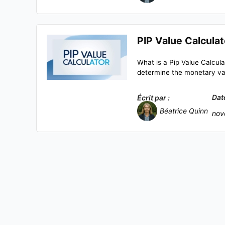
PIP Value Calculat
What is a Pip Value Calculat
determine the monetary val
Dat
Écrit par :
Béatrice Quinn
nov