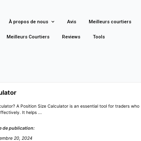
À propos de nous
Avis
Meilleurs courtiers
Meilleurs Courtiers
Reviews
Tools
ulator
ulator? A Position Size Calculator is an essential tool for traders who
fectively. It helps ...
e de publication:
embre 20, 2024