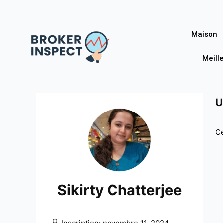
Maison
Meill
U
Ce
Sikirty Chatterjee
Inscription: novembre 11, 2024