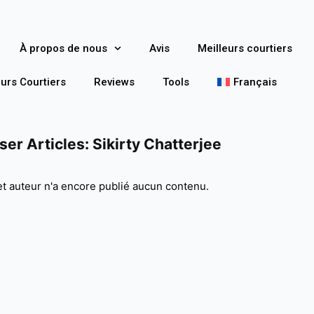
À propos de nous
Avis
Meilleurs courtiers
eurs Courtiers
Reviews
Tools
Français
ser Articles:
Sikirty Chatterjee
t auteur n'a encore publié aucun contenu.